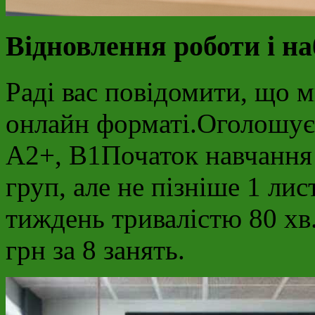
Відновлення роботи і на
Раді вас повідомити, що 
онлайн форматі.Оголошуєм
А2+, В1Початок навчання
груп, але не пізніше 1 лис
тиждень тривалістю 80 хв.
грн за 8 занять.