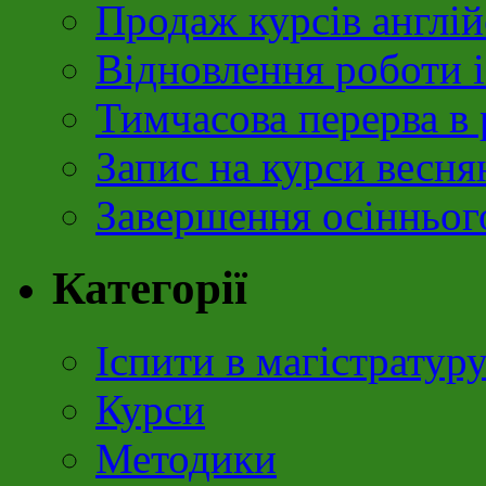
Продаж курсів англій
Відновлення роботи і
Тимчасова перерва в 
Запис на курси весня
Завершення осінньог
Категорії
Іспити в магістратур
Курси
Методики