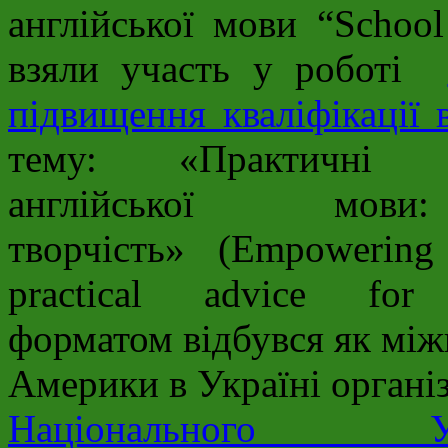
англійської мови “School
взяли участь у роботі
підвищення кваліфікації 
тему: «Практичні 
англійської мов
творчість» (Empowering
practical advice fo
форматом відбувся як між
Америки в Україні органі
Національного Ун