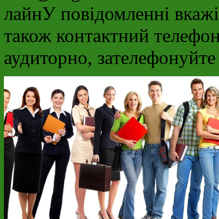
лайнУ повідомленні вкажіт
також контактний телефон
аудиторно, зателефонуйте