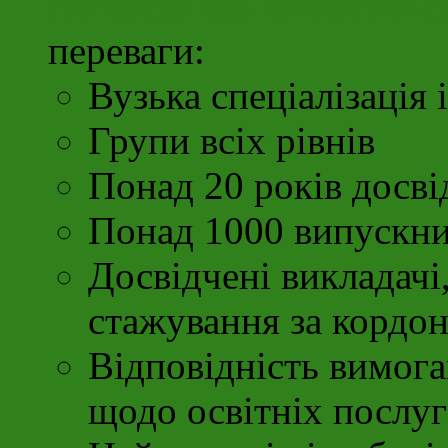
Ми раді що вибрали с
переваги:
Вузька спеціалізація 
Групи всіх рівнів
Понад 20 років досві
Понад 1000 випускни
Досвідчені викладачі
стажування за кордо
Відповідність вимог
щодо освітніх послуг