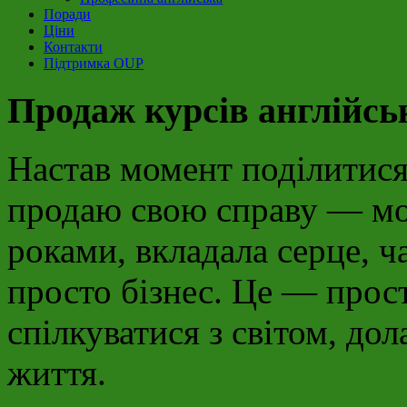
Поради
Ціни
Контакти
Підтримка OUP
Продаж курсів англійсь
Настав момент поділитис
продаю свою справу — мов
роками, вкладала серце, ч
просто бізнес. Це — прос
спілкуватися з світом, до
життя.