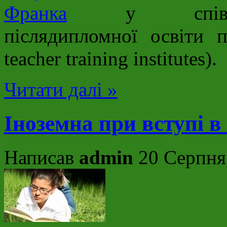
Франка
у співпра
післядипломної освіти пе
teacher training institutes).
Читати далі »
Іноземна при вступі в
Написав
admin
20 Серпня