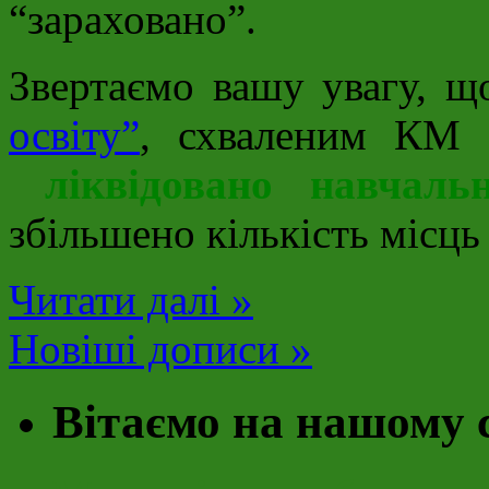
“зараховано”.
Звертаємо вашу увагу, 
освіту”
, схваленим КМ 
ліквідовано навчаль
збільшено кількість місць 
Читати далі »
Новіші дописи »
Вітаємо на нашому 