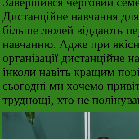
Завершився черговий семе
Дистанційне навчання для
більше людей віддають пе
навчанню. Адже при якісн
організації дистанційне н
інколи навіть кращим пор
сьогодні ми хочемо привіт
труднощі, хто не полінував