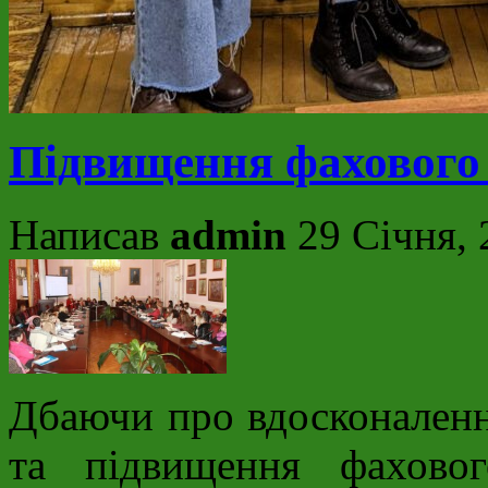
Підвищення фахового 
Написав
admin
29 Січня, 
Дбаючи про вдосконаленн
та підвищення фахово