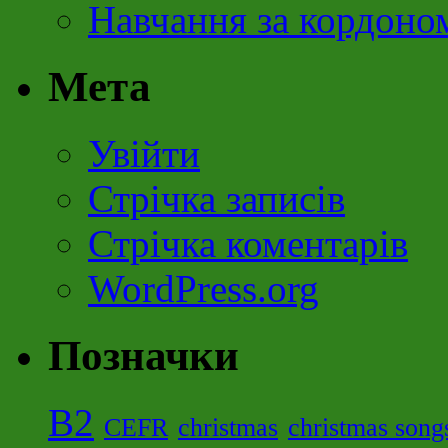
Навчання за кордоно
Мета
Увійти
Стрічка записів
Стрічка коментарів
WordPress.org
Позначки
B2
CEFR
christmas
christmas song