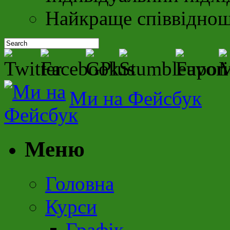
Найкраще співвіднош
Ми на Фейсбук
Меню
Головна
Курси
Графік