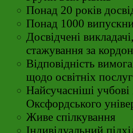
Понад 20 років досві
Понад 1000 випускни
Досвідчені викладачі
стажування за кордо
Відповідність вимог
щодо освітніх послуг
Найсучасніші учбові 
Оксфордського уніве
Живе спілкування
Індивідуальний підхі