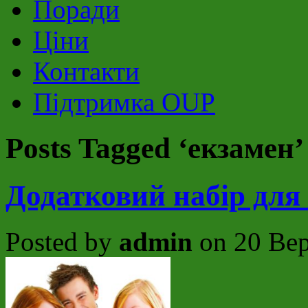
Поради
Ціни
Контакти
Підтримка OUP
Posts Tagged ‘екзамен’
Додатковий набір для 
Posted by
admin
on 20 Вер