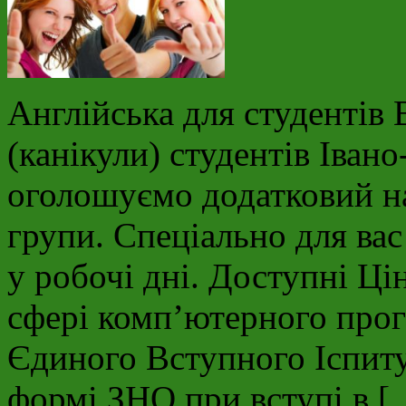
Англійська для студентів
(канікули) студентів Іван
оголошуємо додатковий на
групи. Спеціально для вас
у робочі дні. Доступні Ці
сфері комп’ютерного прог
Єдиного Вступного Іспиту 
формі ЗНО при вступі в [