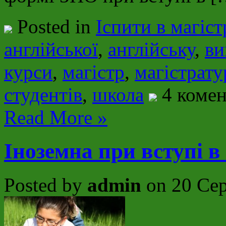
Posted in
Іспити в магіс
англійської
,
англійську
,
ви
курси
,
магістр
,
магістрату
студентів
,
школа
4 комен
Read More »
Іноземна при вступі в
Posted by
admin
on 20 Сер