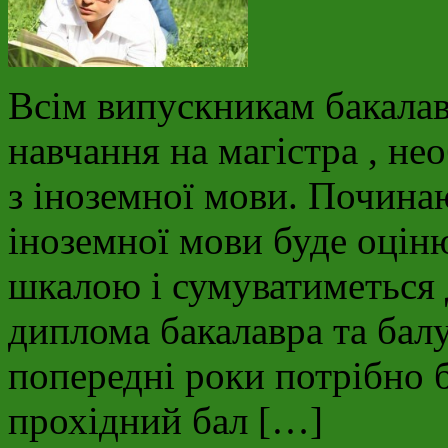
Всім випускникам бакала
навчання на магістра , не
з іноземної мови. Починаю
іноземної мови буде оцін
шкалою і сумуватиметься 
диплома бакалавра та балу
попередні роки потрібно 
прохідний бал […]