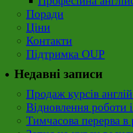
Професійна англій
Поради
Ціни
Контакти
Підтримка OUP
Недавні записи
Продаж курсів англій
Відновлення роботи і
Тимчасова перерва в 