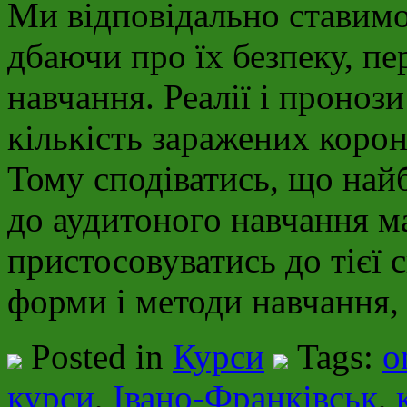
Ми відповідально ставимос
дбаючи про їх безпеку, п
навчання. Реалії і пронози
кількість заражених корон
Тому сподіватись, що най
до аудитоного навчання м
пристосовуватись до тієї с
форми і методи навчання,
Posted in
Курси
Tags:
o
курси
,
Івано-Франківськ
,