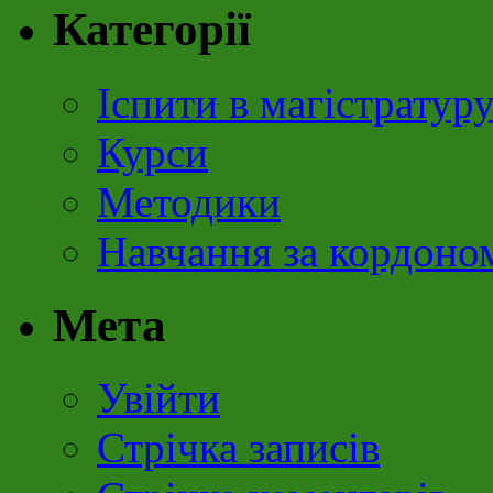
Категорії
Іспити в магістратур
Курси
Методики
Навчання за кордоно
Мета
Увійти
Стрічка записів