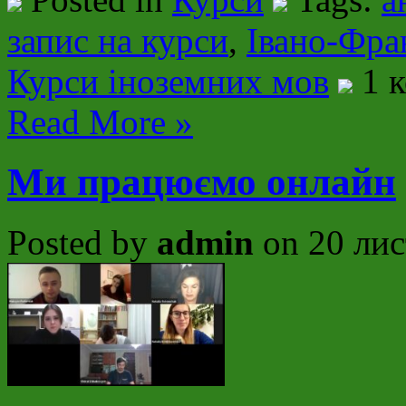
запис на курси
,
Івано-Фра
Курси іноземних мов
1 к
Read More »
Ми працюємо онлайн
Posted by
admin
on 20 лис