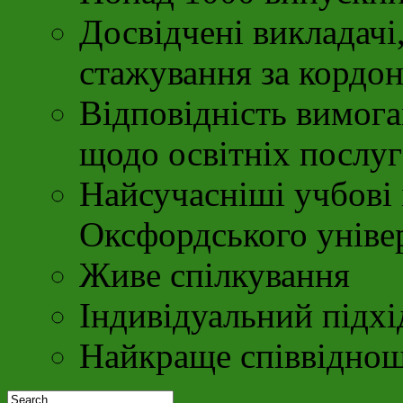
Досвідчені викладачі
стажування за кордо
Відповідність вимог
щодо освітніх послуг
Найсучасніші учбові 
Оксфордського уніве
Живе спілкування
Індивідуальний підхі
Найкраще співвіднош