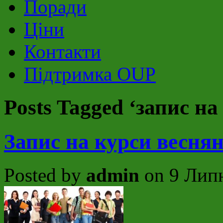
Поради
Ціни
Контакти
Підтримка OUP
Posts Tagged ‘запис на
Запис на курси веснян
Posted by
admin
on 9 Липн