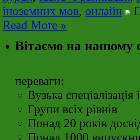
іноземних мов
,
онлайн
П
Read More »
Вітаємо на нашому 
Ми раді що вибрали с
переваги:
Вузька спеціалізація 
Групи всіх рівнів
Понад 20 років досві
Понад 1000 випускни